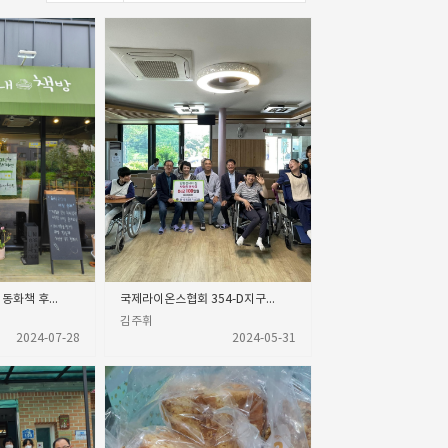
24.07.28 능내책방 동화책 후원
국제라이온스협회 354-D지구 후원금 전달
김주휘
2024-07-28
2024-05-31