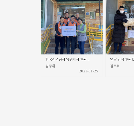
한국전력공사 양평지사 후원금전달
연말 간식 후원
김주휘
김주휘
2023-01-25