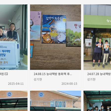
후원
24.08.15 능내책방 동화책 후원
성기현
성기현
2025-04-11
2024-08-15