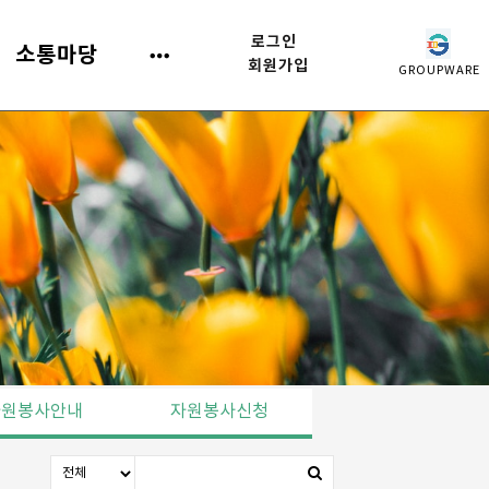
로그인
소통마당
회원가입
GROUPWARE
자원봉사안내
자원봉사신청