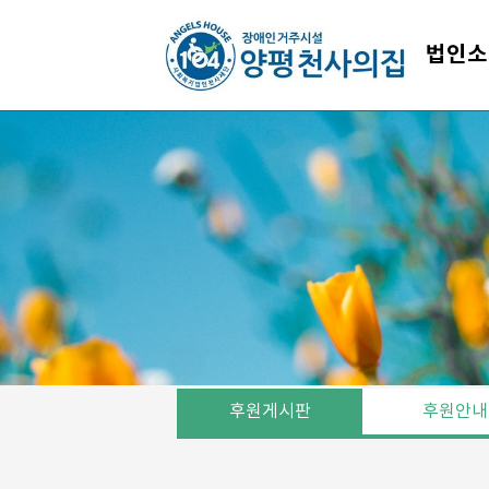
법인소
후원게시판
후원안내