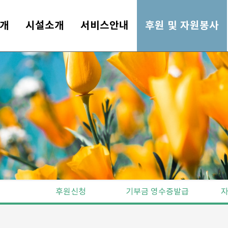
개
시설소개
서비스안내
후원 및 자원봉사
후원신청
기부금 영수증발급